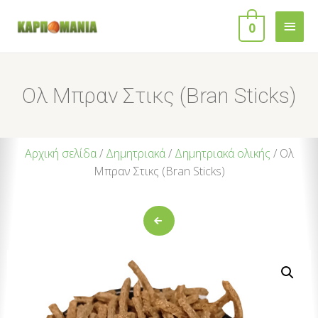
0
Ολ Μπραν Στικς (Bran Sticks)
Αρχική σελίδα
/
Δημητριακά
/
Δημητριακά ολικής
/ Ολ
Μπραν Στικς (Bran Sticks)