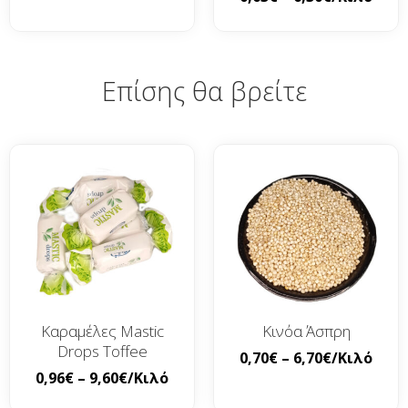
Επίσης θα βρείτε
Καραμέλες Mastic
Κινόα Άσπρη
Drops Toffee
0,70
€
–
6,70
€
/Κιλό
0,96
€
–
9,60
€
/Κιλό