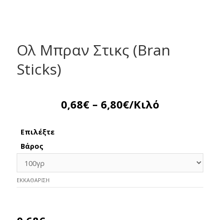
Ολ Μπραν Στικς (Bran
Sticks)
0,68
€
–
6,80
€
/Κιλό
Επιλέξτε
Βάρος
ΕΚΚΑΘΆΡΙΣΗ